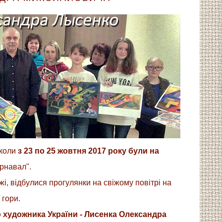
школи
з 23 по 25 жовтня 2017 року були на
арнавал".
жі, відбулися прогулянки на свіжому повітрі на
 гори.
 художника України - Лисенка Олександра