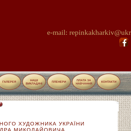
e-mail: repinkakharkiv@ukr
НАШІ
ПЛАТА ЗА
ГАЛЕРЕЯ
ПЛЕНЕРИ
КОНТАКТИ
ВИКЛАДАЧІ
НАВЧАННЯ
НОГО ХУДОЖНИКА УКРАЇНИ
НДРА МИКОЛАЙОВИЧА