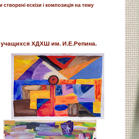
створені ескізи і композиція на тему
 учащихся ХДХШ им. И.Е.Репина.