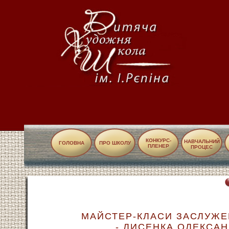
КОНКУРС-
НАВЧАЛЬНИЙ
ГОЛОВНА
ПРО ШКОЛУ
ПЛЕНЕР
ПРОЦЕС
МАЙСТЕР-КЛАСИ ЗАСЛУЖЕ
- ЛИСЕНКА ОЛЕКСА