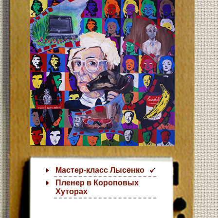
Мастер-класс Лысенко
Пленер в Короповых
Хуторах