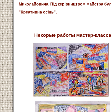
Миколайовича. Під керівництвом майстра були 
"Креативна осінь".
Некорые работы мастер-класса