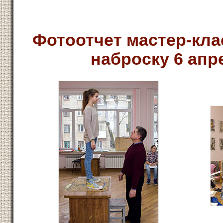
Фотоотчет мастер-кла
наброску 6 апре