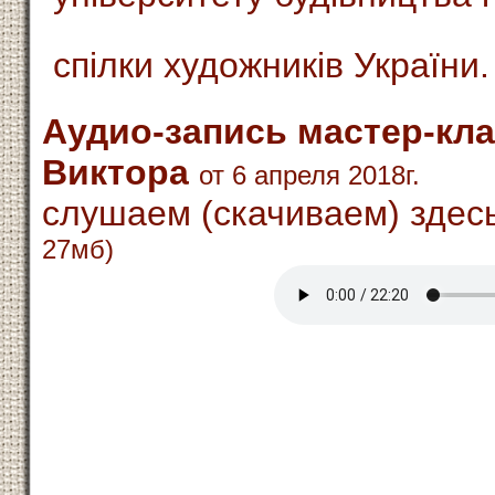
спілки художників України.
Аудио-запись мастер-кла
Виктора
от 6 апреля 2018г.
слушаем (скачиваем) здес
27мб)