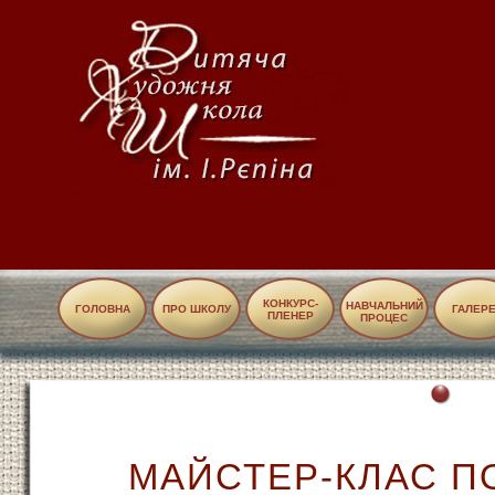
КОНКУРС-
НАВЧАЛЬНИЙ
ГОЛОВНА
ПРО ШКОЛУ
ГАЛЕР
ПЛЕНЕР
ПРОЦЕС
МАЙСТЕР-КЛАС П