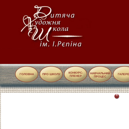
КОНКУРС-
НАВЧАЛЬНИЙ
ГОЛОВНА
ПРО ШКОЛУ
ГАЛЕР
ПЛЕНЕР
ПРОЦЕС