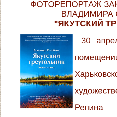
ФОТОРЕПОРТАЖ ЗА
ВЛАДИМИРА 
"ЯКУТСКИЙ Т
30 апре
помещ
Харько
художеств
Репина с