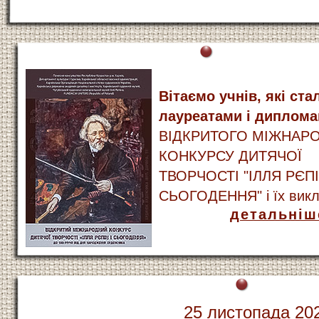
Вітаємо учнів, які ста
лауреатами і диплом
ВІДКРИТОГО МІЖНАР
КОНКУРСУ ДИТЯЧОЇ
ТВОРЧОСТІ "ІЛЛЯ РЄПІ
СЬОГОДЕННЯ" і їх викл
детальніш
25 листопада 20