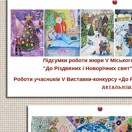
Підсумки роботи жюри V Міськог
"До Різдвяних і Новорічних свят
Роботи
учасників
V Виставки-конкурсу «До Р
детальніш