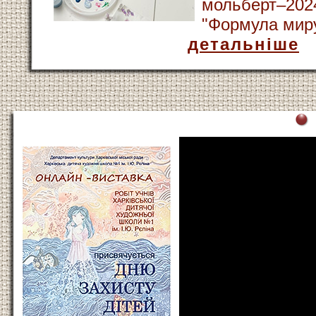
мольберт–2024
"Формула миру
детальніше