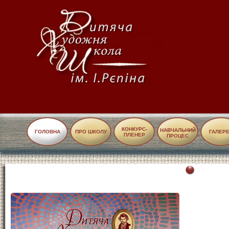
КОНКУРС-
НАВЧАЛЬНИЙ
ГОЛОВНА
ПРО ШКОЛУ
ГАЛЕР
ПЛЕНЕР
ПРОЦЕС