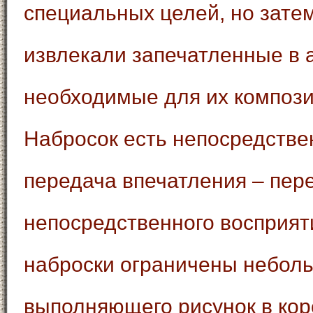
специальных целей, но зате
извлекали запечатленные в 
необходимые для их компози
Набросок есть непосредстве
передача впечатления – пер
непосредственного восприят
наброски ограничены неболь
выполняющего рисунок в кор