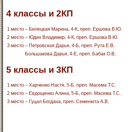
4 классы и 2КП
1 место
– Билецкая Марина, 4-К, преп. Ершова В.Ю.
2 место
– Юдин Владимир, 4-К, преп. Ершова В.Ю.
3 место
– Петровская Дарья, 4-Б, преп. Рута Е.В.
Большакова Дарья, 4-Е, преп. Бабак О.В.
5 классы и 3КП
1 место
– Харченко Настя, 5-Б, преп. Масема Т.С.
2 место
– Евдощенко Алина, 5-Б, преп. Масема Т.С.
3 место
– Гуцал Богдана, преп. Семенюта А.В.