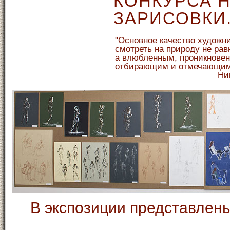
КОНКУРСА 
ЗАРИСОВКИ
"Основное качество художни
смотреть на природу не ра
а влюбленным, проникнове
отбирающим и отмечающим т
Ни
В экспозиции представлен