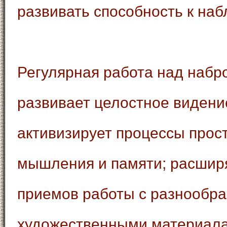
развивать способность к на
Регулярная работа над набр
развивает целостное видени
активизирует процессы прос
мышления и памяти; расширя
приемов работы с разнообр
художественными материала