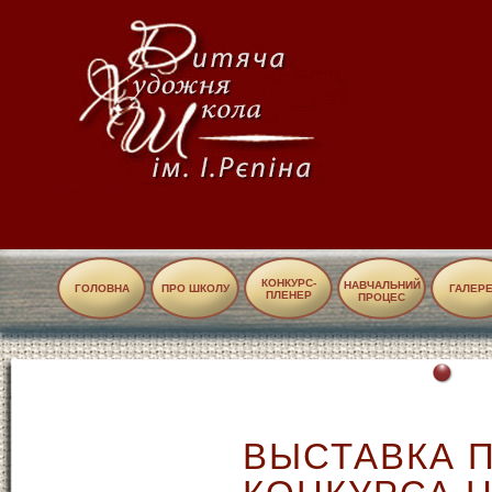
КОНКУРС-
НАВЧАЛЬНИЙ
ГОЛОВНА
ПРО ШКОЛУ
ГАЛЕР
ПЛЕНЕР
ПРОЦЕС
ВЫСТАВКА 