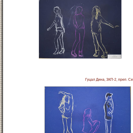
Гуцал Дина, 3КП-2, преп. С