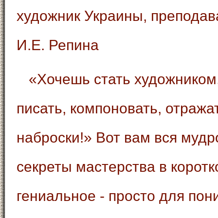
художник Украины, препода
И.Е. Репина
«Хочешь стать художником,
писать, компоновать, отража
наброски!» Вот вам вся мудро
секреты мастерства в коротк
гениальное - просто для пон