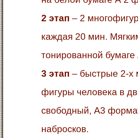
2 этап
– 2 многофигур
каждая 20 мин. Мягк
тонированной бумаге 
3 этап
– быстрые 2-х
фигуры человека в д
свободный, А3 форма
набросков.