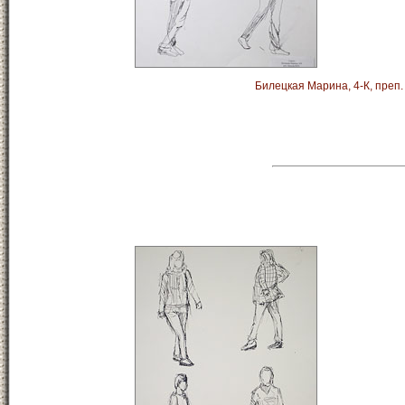
Билецкая Марина, 4-К, преп