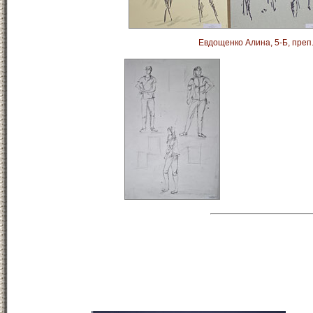
Евдощенко Алина, 5-Б, преп.