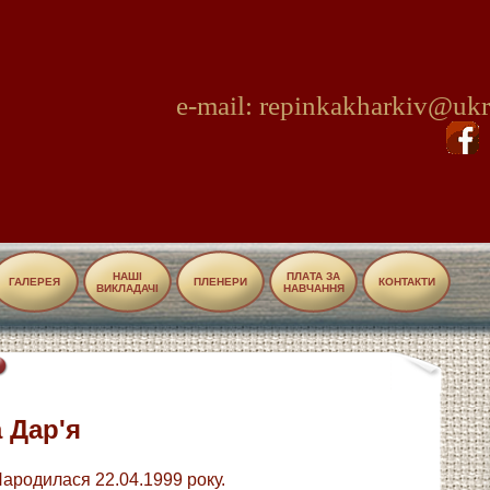
e-mail: repinkakharkiv@ukr
НАШІ
ПЛАТА ЗА
ГАЛЕРЕЯ
ПЛЕНЕРИ
КОНТАКТИ
ВИКЛАДАЧІ
НАВЧАННЯ
 Дар'я
ародилася 22.04.1999 року.