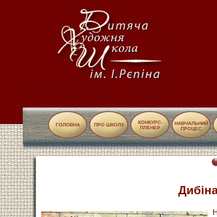
КОНКУРС-
НАВЧАЛЬНИЙ
ГОЛОВНА
ПРО ШКОЛУ
ПЛЕНЕР
ПРОЦЕС
Дибіна
Н