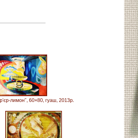
ер'єр-лимон", 60×80, гуаш, 2013р.