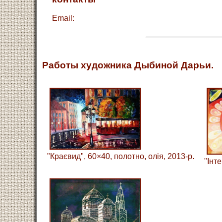
Email:
Работы художника Дыбиной Дарьи.
"Краєвид", 60×40, полотно, олія, 2013-р.
"Інт