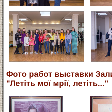
Фото работ выставки Зал
"Летіть мої мрії, летіть..."