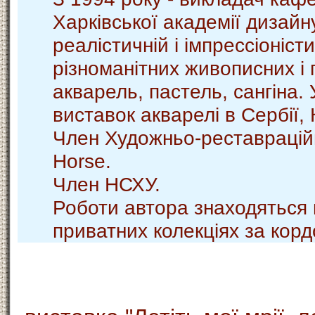
Харківської академії дизайн
реалістичній і імпрессіоністи
різноманітних живописних і г
акварель, пастель, сангіна.
виставок акварелі в Сербії, К
Член Художньо-реставрацій
Horse.
Член НСХУ.
Роботи автора знаходяться в
приватних колекціях за кор