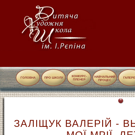
КОНКУРС-
НАВЧАЛЬНИЙ
ГОЛОВНА
ПРО ШКОЛУ
ГАЛЕР
ПЛЕНЕР
ПРОЦЕС
ЗАЛIЩУК ВАЛЕРIЙ - В
МОЇ МРІЇ, ЛЕТ