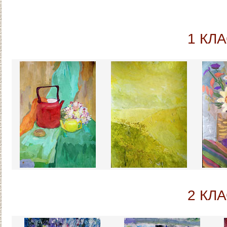
1 КЛ
2 КЛ