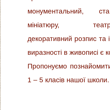
монументальний, ста
мініатюру, театраль
декоративний розпис та 
виразності в живописі є к
Пропонуємо познайомити
1 – 5 класів нашої школи.