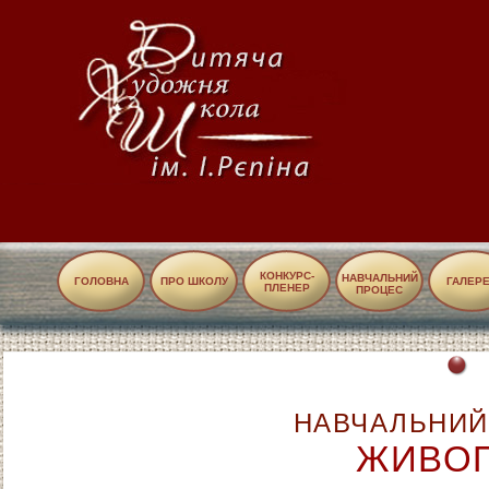
КОНКУРС-
НАВЧАЛЬНИЙ
ГОЛОВНА
ПРО ШКОЛУ
ГАЛЕР
ПЛЕНЕР
ПРОЦЕС
НАВЧАЛЬНИЙ
ЖИВО